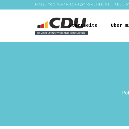
MAIL:
TCC-WARNECKE@T-ONLINE.DE
TEL.:
0
Startseite
Über m
Pol