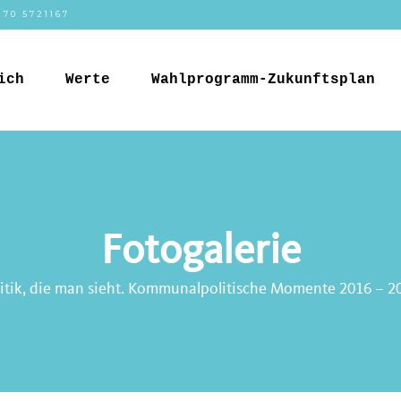
170 5721167
ich
Werte
Wahlprogramm-Zukunftsplan
Fotogalerie
itik, die man sieht. Kommunalpolitische Momente 2016 – 2